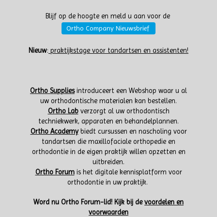
Blijf op de hoogte en meld u aan voor de
Ortho Company Nieuwsbrief
Nieuw
:
praktijkstage voor tandartsen en assistenten!
Ortho Supplies
introduceert een Webshop waar u al
uw orthodontische materialen kan bestellen.
Ortho Lab
verzorgt al uw orthodontisch
techniekwerk, apparaten en behandelplannen.
Ortho Academy
biedt cursussen en nascholing voor
tandartsen die maxillofaciale orthopedie en
orthodontie in de eigen praktijk willen opzetten en
uitbreiden.
Ortho Forum
is het digitale kennisplatform voor
orthodontie in uw praktijk.
W
ord nu Ortho Forum-lid!
Kijk bij de
voordelen en
voorwaarden