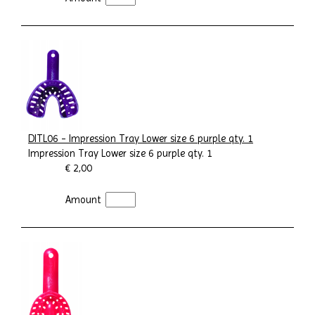
DITL06 - Impression Tray Lower size 6 purple qty. 1
Impression Tray Lower size 6 purple qty. 1
€ 2,00
Amount