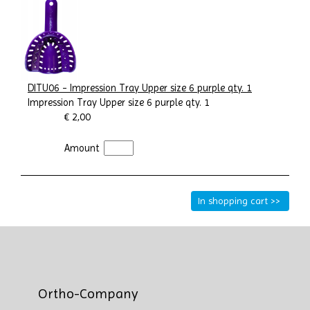
DITU06 - Impression Tray Upper size 6 purple qty. 1
Impression Tray Upper size 6 purple qty. 1
€ 2,00
Amount
Ortho-Company