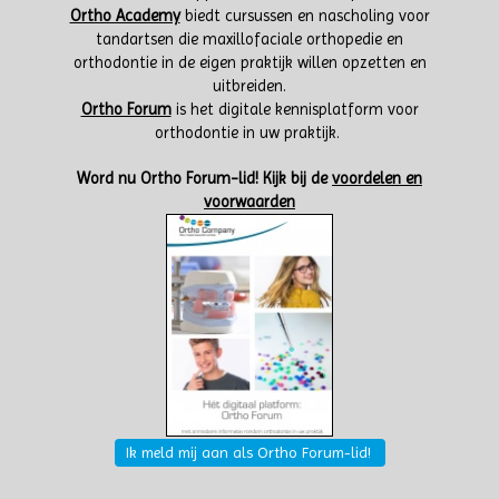
Ortho Academy
biedt cursussen en nascholing voor
tandartsen die maxillofaciale orthopedie en
orthodontie in de eigen praktijk willen opzetten en
uitbreiden.
Ortho Forum
is het digitale kennisplatform voor
orthodontie in uw praktijk.
W
ord nu Ortho Forum-lid!
Kijk bij de
voordelen en
voorwaarden
Ik meld mij aan als Ortho Forum-lid!