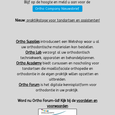
Blijf op de hoogte en meld u aan voor de
Ortho Company Nieuwsbrief
Nieuw
:
praktijkstage voor tandartsen en assistenten!
Ortho Supplies
introduceert een Webshop waar u al
uw orthodontische materialen kan bestellen.
Ortho Lab
verzorgt al uw orthodontisch
techniekwerk, apparaten en behandelplannen.
Ortho Academy
biedt cursussen en nascholing voor
tandartsen die maxillofaciale orthopedie en
orthodontie in de eigen praktijk willen opzetten en
uitbreiden.
Ortho Forum
is het digitale kennisplatform voor
orthodontie in uw praktijk.
W
ord nu Ortho Forum-lid!
Kijk bij de
voordelen en
voorwaarden