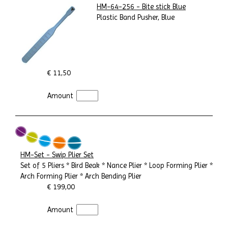
HM-64-256 - Bite stick Blue
Plastic Band Pusher, Blue
€ 11,50
Amount
HM-Set - Swip Plier Set
Set of 5 Pliers * Bird Beak * Nance Plier * Loop Forming Plier *
Arch Forming Plier * Arch Bending Plier
€ 199,00
Amount