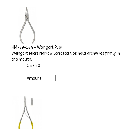
HM-59-164 - Weingart Plier
Weingart Pliers Narrow Serrated tips hold archwires firmly in
the mouth.
€ 47,50
Amount