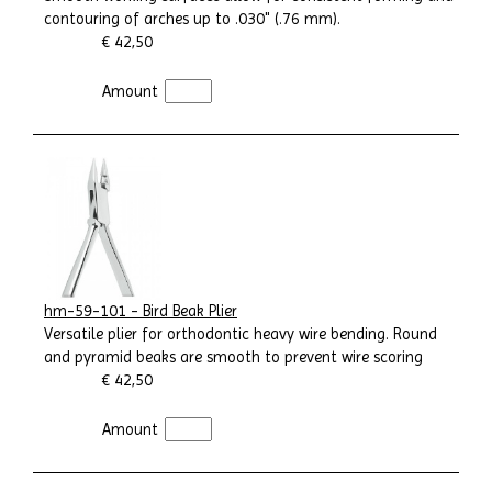
contouring of arches up to .030" (.76 mm).
€ 42,50
Amount
hm-59-101 - Bird Beak Plier
Versatile plier for orthodontic heavy wire bending. Round
and pyramid beaks are smooth to prevent wire scoring
€ 42,50
Amount