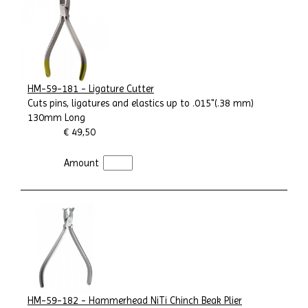
HM-59-181 - Ligature Cutter
Cuts pins, ligatures and elastics up to .015"(.38 mm)
130mm Long
€ 49,50
Amount
HM-59-182 - Hammerhead NiTi Chinch Beak Plier