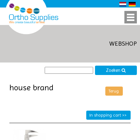
WEBSHOP
Zoeken
house brand