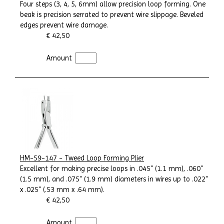
Four steps (3, 4, 5, 6mm) allow precision loop forming. One
beak is precision serrated to prevent wire slippage. Beveled
edges prevent wire damage.
€ 42,50
Amount
HM-59-147 - Tweed Loop Forming Plier
Excellent for making precise loops in .045" (1.1 mm), .060"
(1.5 mm), and .075" (1.9 mm) diameters in wires up to .022"
x .025" (.53 mm x .64 mm).
€ 42,50
Amount