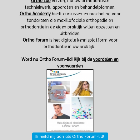
Ortho Lab
verzorgt al uw orthodontisch
techniekwerk, apparaten en behandelplannen.
Ortho Academy
biedt cursussen en nascholing voor
tandartsen die maxillofaciale orthopedie en
orthodontie in de eigen praktijk willen opzetten en
uitbreiden.
Ortho Forum
is het digitale kennisplatform voor
orthodontie in uw praktijk.
W
ord nu Ortho Forum-lid!
Kijk bij de
voordelen en
voorwaarden
Ik meld mij aan als Ortho Forum-lid!