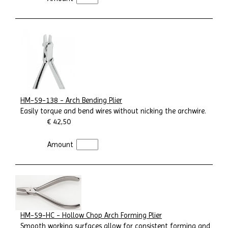
HM-59-138 - Arch Bending Plier
Easily torque and bend wires without nicking the archwire.
€ 42,50
Amount
HM-59-HC - Hollow Chop Arch Forming Plier
Smooth working surfaces allow for consistent forming and