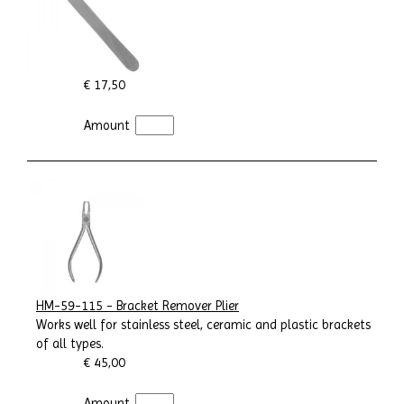
€ 17,50
Amount
HM-59-115 - Bracket Remover Plier
Works well for stainless steel, ceramic and plastic brackets
of all types.
€ 45,00
Amount