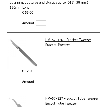
Cuts pins, ligatures and elastics up to .015"(.38 mm)
130mm Long
€ 55,00
Amount
HM-57-126 - Bracket Tweezer
Bracket Tweezer
€ 12,50
Amount
HM-57-127 - Buccal Tube Tweezer
Buccal Tube Tweezer