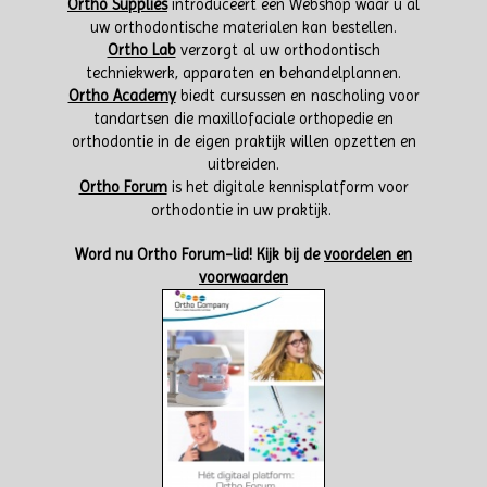
Ortho Supplies
introduceert een Webshop waar u al
uw orthodontische materialen kan bestellen.
Ortho Lab
verzorgt al uw orthodontisch
techniekwerk, apparaten en behandelplannen.
Ortho Academy
biedt cursussen en nascholing voor
tandartsen die maxillofaciale orthopedie en
orthodontie in de eigen praktijk willen opzetten en
uitbreiden.
Ortho Forum
is het digitale kennisplatform voor
orthodontie in uw praktijk.
W
ord nu Ortho Forum-lid!
Kijk bij de
voordelen en
voorwaarden