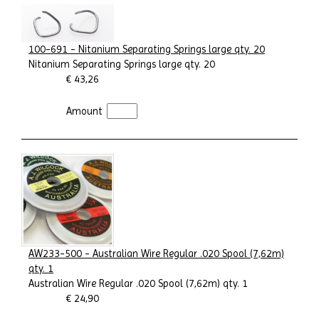
100-691 - Nitanium Separating Springs large qty. 20
Nitanium Separating Springs large qty. 20
€ 43,26
Amount
AW233-500 - Australian Wire Regular .020 Spool (7,62m)
qty. 1
Australian Wire Regular .020 Spool (7,62m) qty. 1
€ 24,90