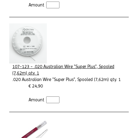
Amount
107-123 - .020 Australian Wire "Super Plus", Spooled
(7,62m) qty. 1
.020 Australian Wire "Super Plus", Spooled (7,62m) qty. 1
€ 24,90
Amount